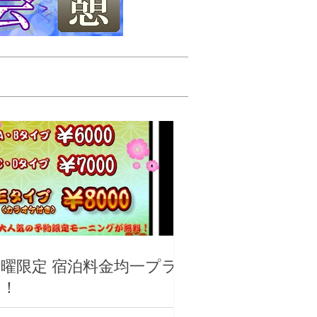
曜限定 宿泊料金均一プラ
ン！