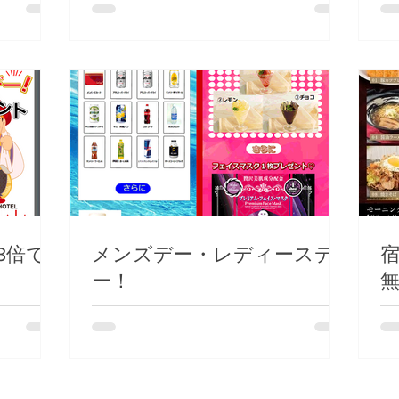
3倍で
メンズデー・レディースデ
ー！