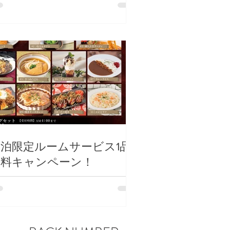
宿泊限定ルームサービス1品
無料キャンペーン！