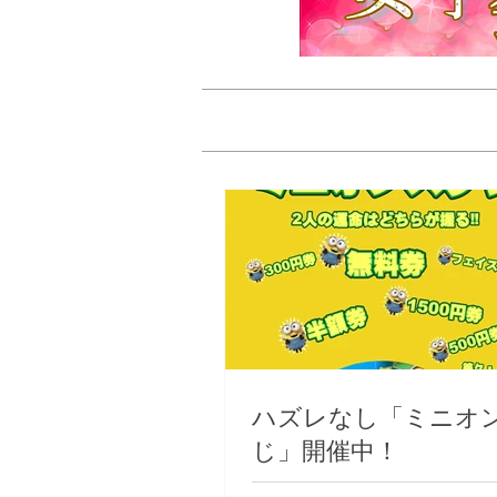
ハズレなし「ミニオ
じ」開催中！