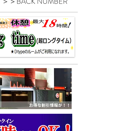
＞＞BACK NUMBER