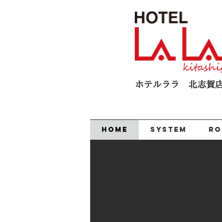
ホテルララ 北志賀​
HOME
SYSTEM
R