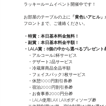
ラッキールームイベント開催中です！
お部屋のテーブルの上に
「黄色いアヒル」
フロントまで、ご連絡ください。
・特賞：本日基本料金無料！
・副賞：本日基本料金半額！
・LALA賞：8個の中から選べるプレゼント
　・アルコール2杯サービス
　・デザート2品サービス
　・冷蔵庫商品全品半額
　・フェイスパック3枚サービス
　・休憩1000円割引券🎁
　・宿泊2000円割引券🎁
　・お食事券2000円分🎁
　・LALA使用LAX LAXボディソープ🎁 