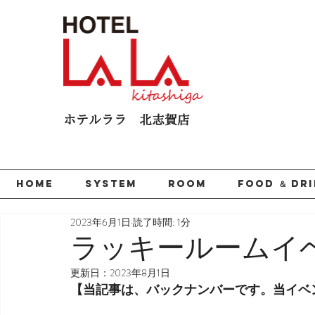
ホテルララ 北志賀​店
HOME
SYSTEM
ROOM
FOOD ＆ DR
2023年6月1日
読了時間: 1分
ラッキールームイ
更新日：
2023年8月1日
【当記事は、バックナンバーです。当イベ