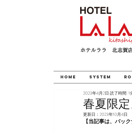
ホテルララ 北志賀​
HOME
SYSTEM
R
2023年4月2日
読了時間: 1
春夏限定
更新日：
2023年10月4日
【当記事は、バック