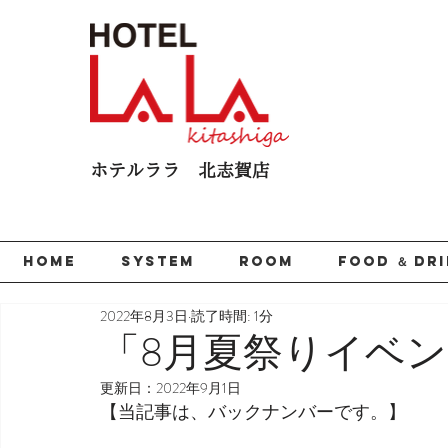
ホテルララ 北志賀​店
HOME
SYSTEM
ROOM
FOOD ＆ DR
2022年8月3日
読了時間: 1分
「8月夏祭りイベ
更新日：
2022年9月1日
【当記事は、バックナンバーです。】