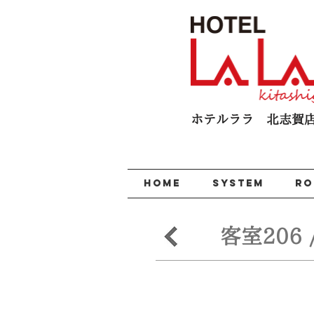
ホテルララ 北志賀​
HOME
SYSTEM
R
客室206 