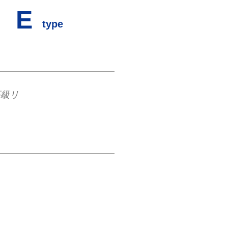
E
type
高級リ