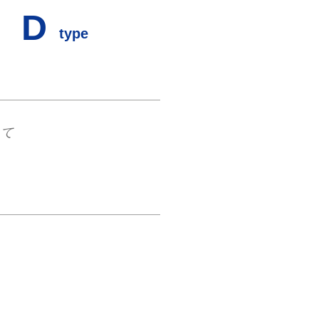
D
type
くて