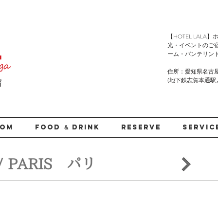
​【HOTEL LA
光・イベントのご
ーム・バンテリン
住所：愛知県名古屋
(地下鉄志賀本通駅より徒
店
OOM
FOOD ＆ DRINK
RESERVE
SERVIC
/ PARIS パリ