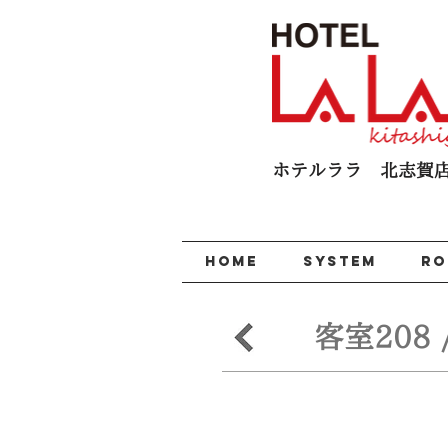
ホテルララ 北志賀​
HOME
SYSTEM
R
客室208 