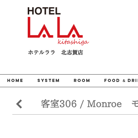
ホテルララ 北志賀​店
HOME
SYSTEM
ROOM
FOOD ＆ DR
客室306 / Monroe