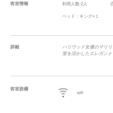
客室情報
​利用人数:2人
ベッド：キング×１
ハリウッド女優のマリリ
​詳細
室を活かしたエレガント
​客室設備
wifi