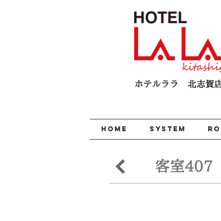
ホテルララ 北志賀​
HOME
SYSTEM
R
客室407