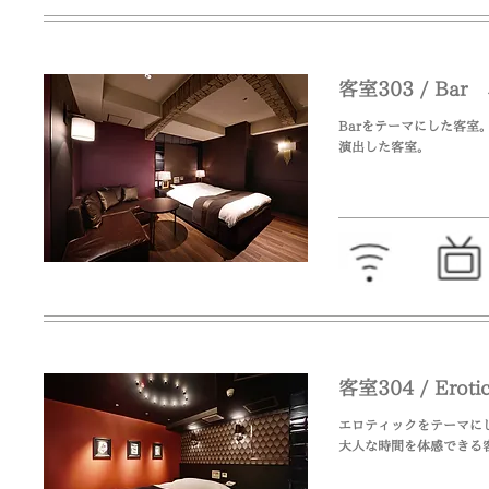
客室303 / Bar
Barをテーマにした客室
演出した客室。
客室304 / Er
エロティックをテーマに
​大人な時間を体感できる