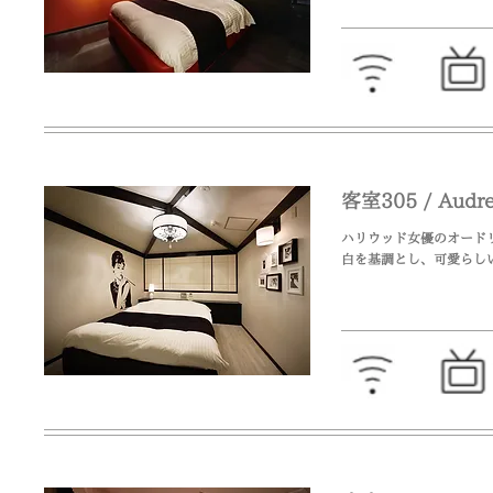
客室305 / A
ハリウッド女優のオード
​白を基調とし、可愛らし