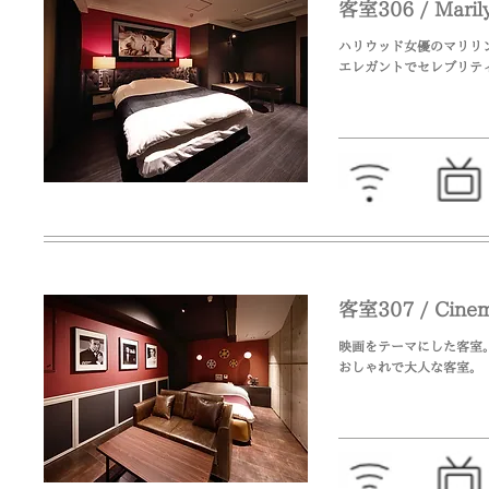
客室306 / Ma
ハリウッド女優のマリリ
エレガントでセレブリテ
客室307 / Cin
映画をテーマにした客室
おしゃれで大人な客室。