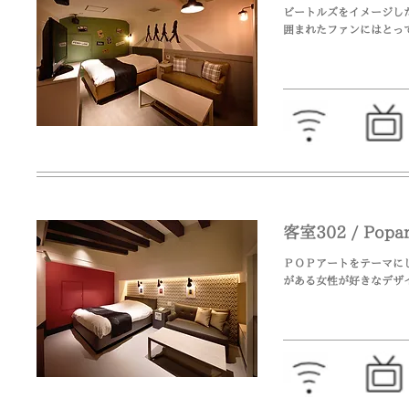
ビートルズをイメージし
​囲まれたファンにはとっ
客室302 / Po
ＰＯＰアートをテーマに
がある女性が好きなデザ